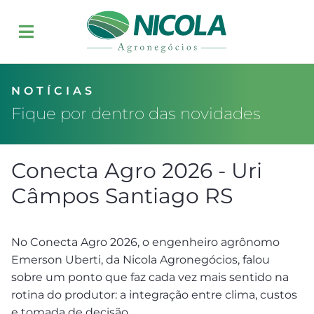
NOTÍCIAS
Fique por dentro das novidades
Conecta Agro 2026 - Uri
Câmpos Santiago RS
No Conecta Agro 2026, o engenheiro agrônomo
Emerson Uberti, da Nicola Agronegócios, falou
sobre um ponto que faz cada vez mais sentido na
rotina do produtor: a integração entre clima, custos
e tomada de decisão.