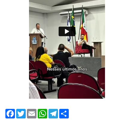
Facebook
Twitter
Email
WhatsApp
Telegram
Share